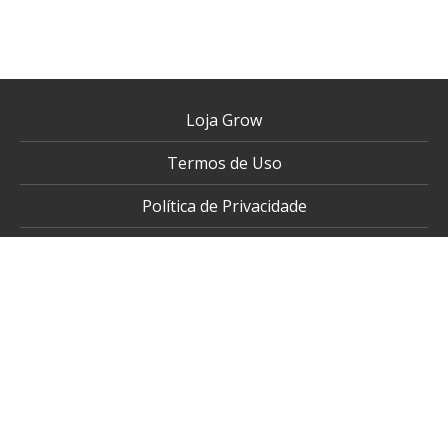
Loja Grow
Termos de Uso
Política de Privacidade
Fale Conosco
Siga a Grow nas redes sociais: